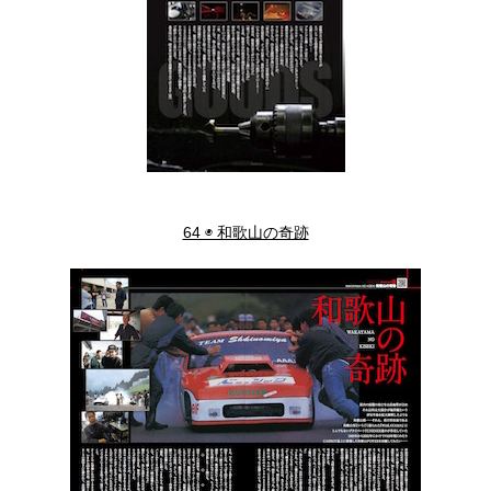
64 ◉ 和歌山の奇跡