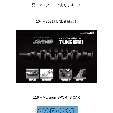
要チェック……でありますっ！
104 ◉ 2021TUNE新挑戦！
116 ◉ Marurun SPORTS CAR