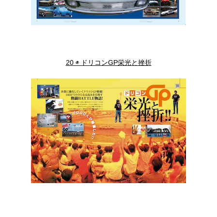
20 ◉ ドリコンGP栄光と挫折