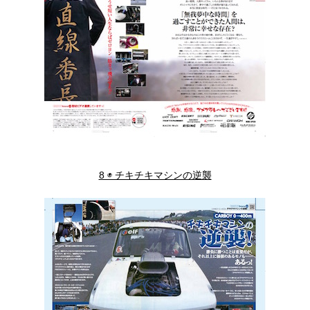
8 ◉ チキチキマシンの逆襲