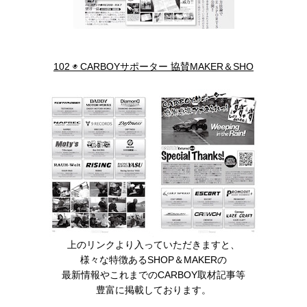
102 ◉ CARBOYサポーター 協賛MAKER＆SHO
上のリンクより入っていただきますと、
様々な特徴あるSHOP＆MAKERの
最新情報やこれまでのCARBOY取材記事等
豊富に掲載しております。