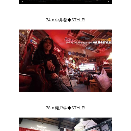
74 ◉ 中井啓◆STYLE!
78 ◉ 織戸学◆STYLE!