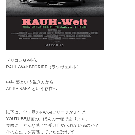
ドリコンGP外伝
RAUH-Welt BEGRIFF（ラウヴェルト）
中井 啓という生き方から
AKIRA NAKAIという存在へ
以下は、全世界のNAKAIフリークがUPした
YOUTUBE動画の、ほんの一端であります。
実際に、どんな感じで受け止められているのか？
そのあたりを実感していただければ……