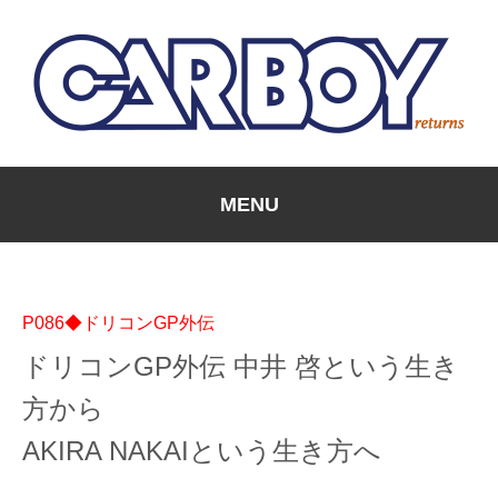
MENU
P086◆ドリコンGP外伝
ドリコンGP外伝 中井 啓という生き
方から
AKIRA NAKAIという生き方へ