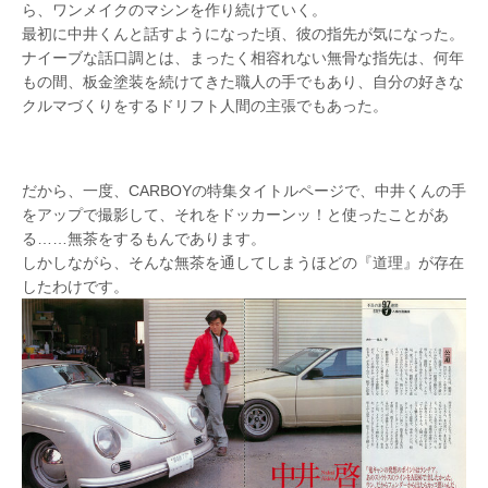
ら、ワンメイクのマシンを作り続けていく。
最初に中井くんと話すようになった頃、彼の指先が気になった。
ナイーブな話口調とは、まったく相容れない無骨な指先は、何年
もの間、板金塗装を続けてきた職人の手でもあり、自分の好きな
クルマづくりをするドリフト人間の主張でもあった。
だから、一度、CARBOYの特集タイトルページで、中井くんの手
をアップで撮影して、それをドッカーンッ！と使ったことがあ
る……無茶をするもんであります。
しかしながら、そんな無茶を通してしまうほどの『道理』が存在
したわけです。